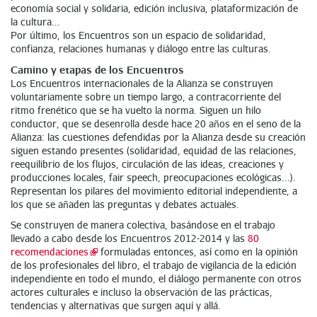
economía social y solidaria, edición inclusiva, plataformización de
la cultura...
Por último, los Encuentros son un espacio de solidaridad,
confianza, relaciones humanas y diálogo entre las culturas.
Camino y etapas de los Encuentros
Los Encuentros internacionales de la Alianza se construyen
voluntariamente sobre un tiempo largo, a contracorriente del
ritmo frenético que se ha vuelto la norma. Siguen un hilo
conductor, que se desenrolla desde hace 20 años en el seno de la
Alianza: las cuestiones defendidas por la Alianza desde su creación
siguen estando presentes (solidaridad, equidad de las relaciones,
reequilibrio de los flujos, circulación de las ideas, creaciones y
producciones locales, fair speech, preocupaciones ecológicas...).
Representan los pilares del movimiento editorial independiente, a
los que se añaden las preguntas y debates actuales.
Se construyen de manera colectiva, basándose en el trabajo
llevado a cabo desde los Encuentros 2012-2014 y las
80
recomendaciones
formuladas entonces, así como en la opinión
de los profesionales del libro, el trabajo de vigilancia de la edición
independiente en todo el mundo, el diálogo permanente con otros
actores culturales e incluso la observación de las prácticas,
tendencias y alternativas que surgen aquí y allá.