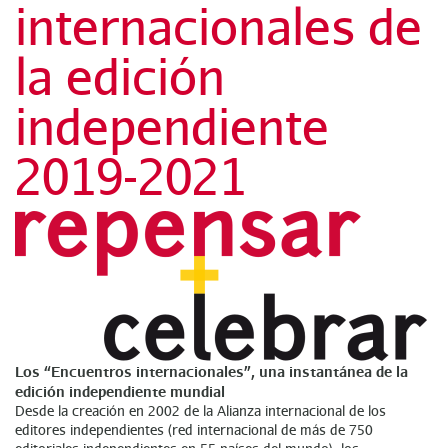
internacionales de
la edición
independiente
2019-2021
Los “Encuentros internacionales”, una instantánea de la
edición independiente mundial
Desde la creación en 2002 de la Alianza internacional de los
editores independientes (red internacional de más de 750