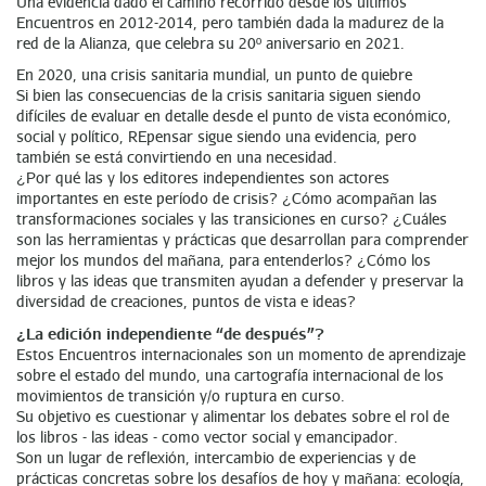
Una evidencia dado el camino recorrido desde los últimos
Encuentros en 2012-2014, pero también dada la madurez de la
red de la Alianza, que celebra su 20º aniversario en 2021.
En 2020, una crisis sanitaria mundial, un punto de quiebre
Si bien las consecuencias de la crisis sanitaria siguen siendo
difíciles de evaluar en detalle desde el punto de vista económico,
social y político, REpensar sigue siendo una evidencia, pero
también se está convirtiendo en una necesidad.
¿Por qué las y los editores independientes son actores
importantes en este período de crisis? ¿Cómo acompañan las
transformaciones sociales y las transiciones en curso? ¿Cuáles
son las herramientas y prácticas que desarrollan para comprender
mejor los mundos del mañana, para entenderlos? ¿Cómo los
libros y las ideas que transmiten ayudan a defender y preservar la
diversidad de creaciones, puntos de vista e ideas?
¿La edición independiente “de después”?
Estos Encuentros internacionales son un momento de aprendizaje
sobre el estado del mundo, una cartografía internacional de los
movimientos de transición y/o ruptura en curso.
Su objetivo es cuestionar y alimentar los debates sobre el rol de
los libros - las ideas - como vector social y emancipador.
Son un lugar de reflexión, intercambio de experiencias y de
prácticas concretas sobre los desafíos de hoy y mañana: ecología,