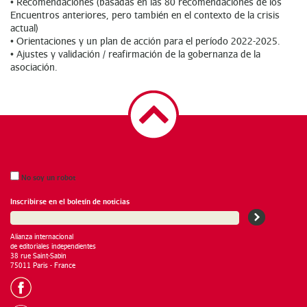
• Recomendaciones (basadas en las 80 recomendaciones de los
Encuentros anteriores, pero también en el contexto de la crisis
actual)
• Orientaciones y un plan de acción para el período 2022-2025.
• Ajustes y validación / reafirmación de la gobernanza de la
asociación.
No soy un robot
Inscribirse en el boletín de noticias
Alianza internacional
de editoriales independientes
38 rue Saint-Sabin
75011 Paris - France