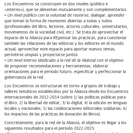
Los Encuentros se construyen en dos niveles (público e
«interno»), que se alimentan mutuamente y son complementarios.
•
Un nivel público con la voluntad de reunirse, dialogar, aprender
-
que toman la forma de reuniones abiertas a todas y todos
(profesionales del libro, lectores, actores culturales, universitarios,
movimientos de la sociedad civil, etc.). Se trata de aprovechar el
espacio de la Alianza para REpensar las practicas, para cuestionar
también las relaciones de las editoras y los editores en el mundo
actual, aprovechar este espacio para aportar nuevos temas,
permitirse utopías y proyectarse juntos.
•
Un nivel interno (dedicado a la red de la Alianza)
con el objetivo
de proponer recomendaciones y herramientas, elaborar
orientaciones para el período futuro, especificar y perfeccionar la
gobernanza de la red.
Los Encuentros se estructuran en torno a grupos de trabajo y
talleres temáticos establecidos por la Alianza desde los Encuentros
internacionales de 2012-2014 (sobre 1/ las políticas públicas para
el libro; 2/ la libertad de editar; 3/ lo digital; 4/ la edición en lenguas
locales y nacionales; 5/ las colaboraciones editoriales solidarias; 6/
los impactos de las prácticas de donación de libros).
Concretamente, para la red de la Alianza, el objetivo es llegar a los
siguientes resultados para el período 2022-2025: