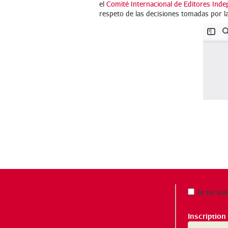
el
Comité Internacional de Editores Inde
respeto de las decisiones tomadas por l
Je ne sui
Inscription