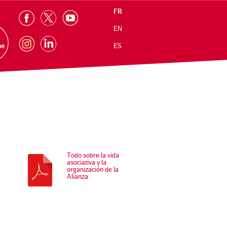
FR
EN
ES
Todo sobre la vida
asociativa y la
organización de la
Alianza