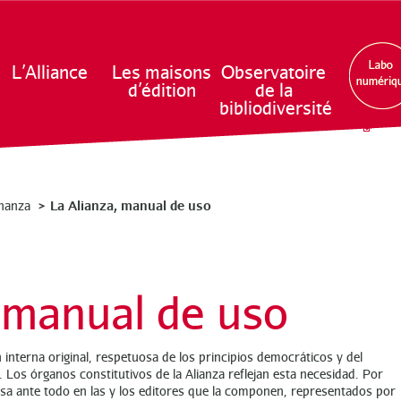
L’Alliance
Les maisons
Observatoire
d’édition
de la
bibliodiversité
La Alianza, manual de uso
nanza
 manual de uso
interna original, respetuosa de los principios democráticos y del
 Los órganos constitutivos de la Alianza reflejan esta necesidad. Por
asa ante todo en las y los editores que la componen, representados por